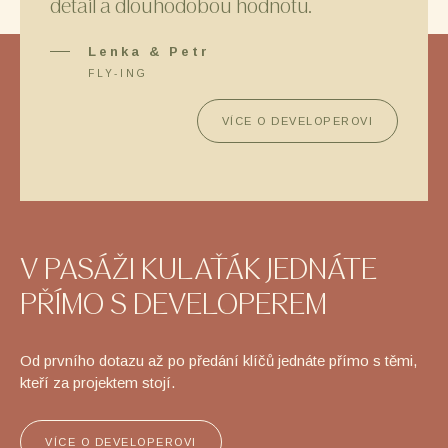
detail a dlouhodobou hodnotu.
Lenka & Petr
FLY-ING
VÍCE O DEVELOPEROVI
V PASÁŽI KULAŤÁK JEDNÁTE
PŘÍMO S DEVELOPEREM
Od prvního dotazu až po předání klíčů jednáte přímo s těmi,
kteří za projektem stojí.
VÍCE O DEVELOPEROVI