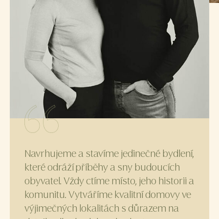
Navrhujeme a stavíme jedinečné bydlení,
které odráží příběhy a sny budoucích
obyvatel. Vždy ctíme místo, jeho historii a
komunitu. Vytváříme kvalitní domovy ve
výjimečných lokalitách s důrazem na