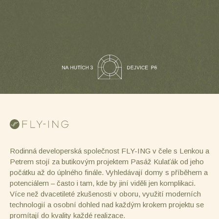
Rodinná developerská společnost FLY-ING v čele s Lenkou a
Petrem stojí za butikovým projektem Pasáž Kulaťák od jeho
počátku až do úplného finále. Vyhledávají domy s příběhem a
potenciálem – často i tam, kde by jiní viděli jen komplikaci.
Více než dvacetileté zkušenosti v oboru, využití moderních
technologií a osobní dohled nad každým krokem projektu se
promítají do kvality každé realizace.