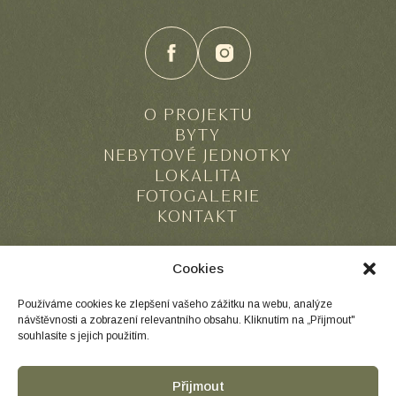
O PROJEKTU
BYTY
NEBYTOVÉ JEDNOTKY
LOKALITA
FOTOGALERIE
KONTAKT
Cookies
Používáme cookies ke zlepšení vašeho zážitku na webu, analýze
návštěvnosti a zobrazení relevantního obsahu. Kliknutím na „Přijmout"
souhlasíte s jejich použitím.
Přijmout