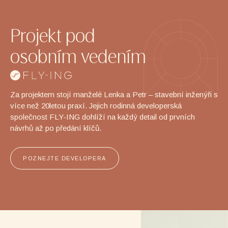
Projekt
pod
osobním
vedením
Za projektem stojí manželé Lenka a Petr – stavební inženýři s
více než 20letou praxí. Jejich rodinná developerská
společnost FLY-ING dohlíží na každý detail od prvních
návrhů až po předání klíčů.
POZNEJTE DEVELOPERA