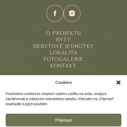
O PROJEKTU
BYTY
NEBYTOVÉ JEDNOTKY
LOKALITA
FOTOGALERIE
KONTAKT
Cookies
Používáme cookies ke zlepšení vašeho zážitku na webu, analýze
návštěvnosti a zobrazení relevantního obsahu. Kliknutím na „Přijmout"
souhlasíte s jejich použitím.
Přijmout